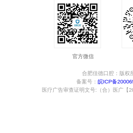
官方微信
合肥佳德口腔：版权
备案号：
皖ICP备20006
医疗广告审查证明文号:（合）医广【2024