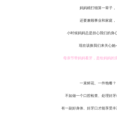
妈妈精打细算一辈子，
还要兼顾事业和家庭，
小时候妈妈总是担心我们的身
现在该换我们来关心她
母亲节带妈妈看牙，是给妈妈的
一束鲜花、一件饱餐？
不如做一个口腔检查、处理好牙
有一副好身体、好牙口才能享受丰