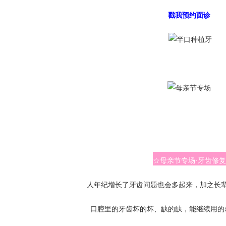
戳我预约面诊
☆母亲节专场·牙齿修复
人年纪增长了牙齿问题也会多起来，加之长
口腔里的牙齿坏的坏、缺的缺，能继续用的