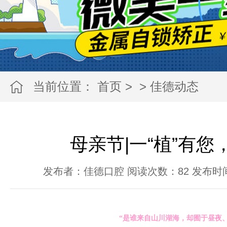
当前位置：
首页
>
>
佳德动态
母亲节|一“植”有您
发布者：佳德口腔 阅读次数：
82
发布时间：2
“是谁来自山川湖海，却囿于昼夜