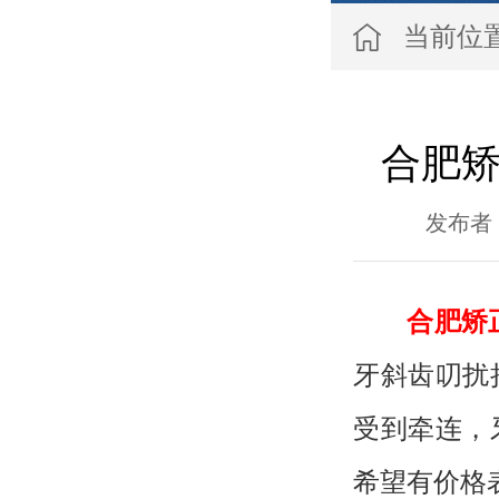
当前位
合肥矫
发布者
合肥矫
牙斜齿叨扰
受到牵连，
希望有价格