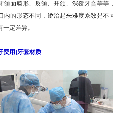
牙颌面畸形、反颌、开颌、深覆牙合等等
口内的形态不同，矫治起来难度系数是不
有一定差异。
费用|牙套材质