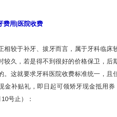
费用|医院收费
相较于补牙、拔牙而言，属于牙科临床较
时较久，若是得不到很好的价格保卫，后
的。这就要求牙科医院收费标准统一，且
现金补贴礼，即日起可领矫牙现金抵用券，
月10号止）：